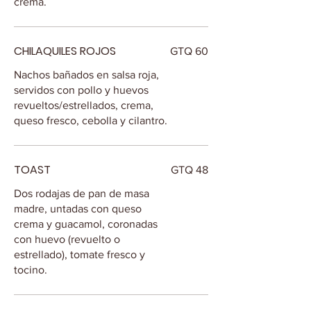
crema.
CHILAQUILES ROJOS
GTQ 60
Nachos bañados en salsa roja,
servidos con pollo y huevos
revueltos/estrellados, crema,
queso fresco, cebolla y cilantro.
TOAST
GTQ 48
Dos rodajas de pan de masa
madre, untadas con queso
crema y guacamol, coronadas
con huevo (revuelto o
estrellado), tomate fresco y
tocino.