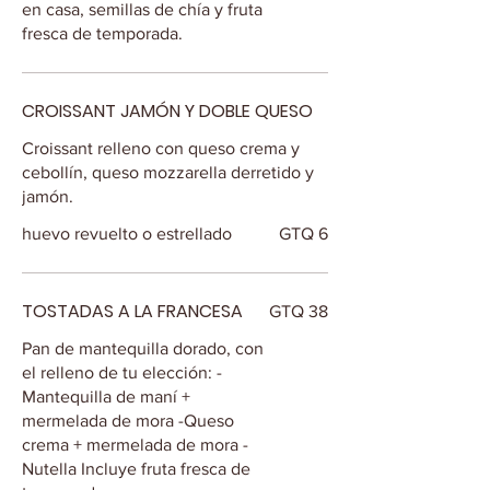
en casa, semillas de chía y fruta
fresca de temporada.
CROISSANT JAMÓN Y DOBLE QUESO
Croissant relleno con queso crema y
cebollín, queso mozzarella derretido y
jamón.
huevo revuelto o estrellado
GTQ 6
TOSTADAS A LA FRANCESA
GTQ 38
Pan de mantequilla dorado, con
el relleno de tu elección: -
Mantequilla de maní +
mermelada de mora -Queso
crema + mermelada de mora -
Nutella Incluye fruta fresca de