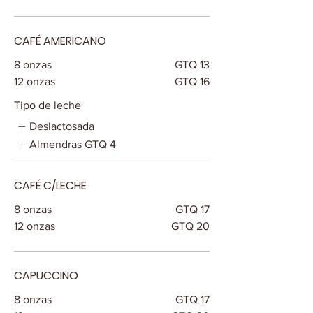
CAFÉ AMERICANO
8 onzas
GTQ 13
12 onzas
GTQ 16
Tipo de leche
Deslactosada
Almendras
GTQ 4
CAFÉ C/LECHE
8 onzas
GTQ 17
12 onzas
GTQ 20
CAPUCCINO
8 onzas
GTQ 17