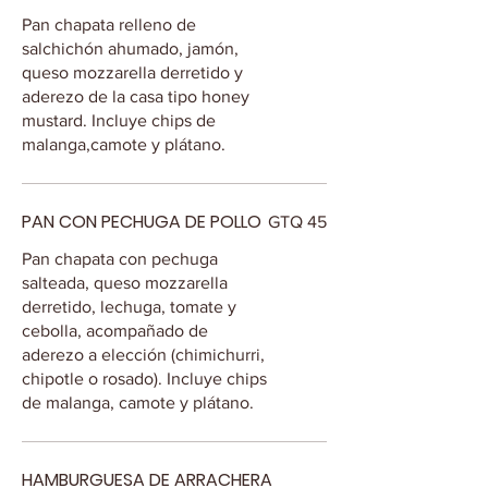
Pan chapata relleno de
salchichón ahumado, jamón,
queso mozzarella derretido y
aderezo de la casa tipo honey
mustard. Incluye chips de
malanga,camote y plátano.
PAN CON PECHUGA DE POLLO
GTQ 45
Pan chapata con pechuga
salteada, queso mozzarella
derretido, lechuga, tomate y
cebolla, acompañado de
aderezo a elección (chimichurri,
chipotle o rosado). Incluye chips
de malanga, camote y plátano.
HAMBURGUESA DE ARRACHERA