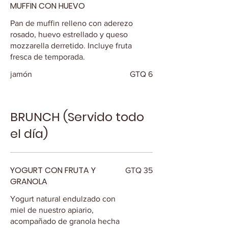
MUFFIN CON HUEVO
Pan de muffin relleno con aderezo
rosado, huevo estrellado y queso
mozzarella derretido. Incluye fruta
fresca de temporada.
jamón
GTQ 6
BRUNCH (Servido todo
el día)
YOGURT CON FRUTA Y
GTQ 35
GRANOLA
Yogurt natural endulzado con
miel de nuestro apiario,
acompañado de granola hecha