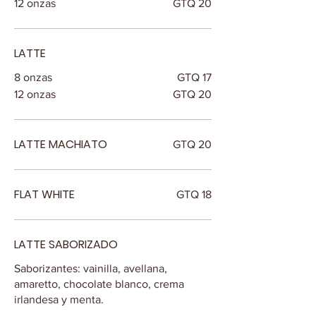
12 onzas
GTQ 20
LATTE
8 onzas
GTQ 17
12 onzas
GTQ 20
LATTE MACHIATO
GTQ 20
FLAT WHITE
GTQ 18
LATTE SABORIZADO
Saborizantes: vainilla, avellana,
amaretto, chocolate blanco, crema
irlandesa y menta.