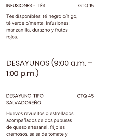
INFUSIONES - TÉS
GTQ 15
Tés disponibles: té negro c/higo,
té verde c/menta. Infusiones:
manzanilla, durazno y frutos
rojos.
DESAYUNOS (9:00 a.m. –
1:00 p.m.)
DESAYUNO TIPO
GTQ 45
SALVADOREÑO
Huevos revueltos o estrellados,
acompañados de dos pupusas
de queso artesanal, frijoles
cremosos, salsa de tomate y