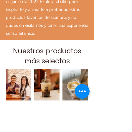
en junio de 2021. Explora el sitio para
inspirarte y animarte a probar nuestros
productos favoritos de siempre, y no
dudes en visitarnos y tener una experiencia
sensorial única.
Nuestros productos
más selectos
ACTIVACIONES